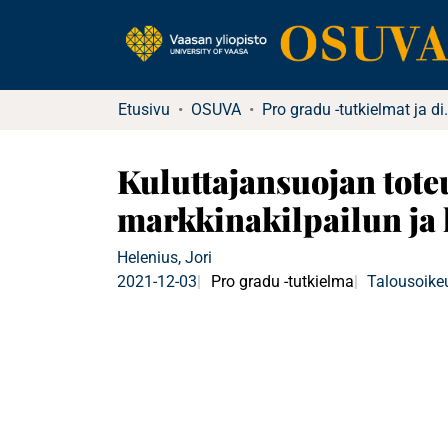
Etusivu
OSUVA
Pro gradu -tutkielma
Kuluttajansuojan tot
markkinakilpailun ja 
Helenius, Jori
2021-12-03
Pro gradu -tutkielma
Talousoike