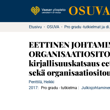
Etusivu
OSUVA
Pro gradu -tutkielma
EETTINEN JOHTAMI
ORGANISAATIOSITOUT
kirjallisuuskatsaus ee
sekä organisaatiosito
Penttilä, Heikki
2017
Pro gradu - tutkielma
Julkisjohtamine