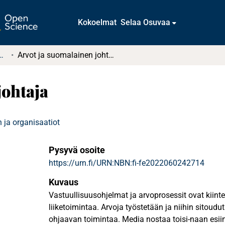
Kokoelmat
Selaa Osuvaa
tkielmat ja diplomityöt
Arvot ja suomalainen johtaja
johtaja
 ja organisaatiot
Pysyvä osoite
https://urn.fi/URN:NBN:fi-fe2022060242714
Kuvaus
Vastuullisuusohjelmat ja arvoprosessit ovat kiin
liiketoimintaa. Arvoja työstetään ja niihin sitoudu
ohjaavan toimintaa. Media nostaa toisi-naan esii