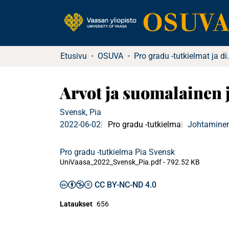
Etusivu
OSUVA
Pro gradu -tu
Arvot ja suomalainen 
Svensk, Pia
2022-06-02
Pro gradu -tutkielma
Johtaminen
Pro gradu -tutkielma Pia Svensk
UniVaasa_2022_Svensk_Pia.pdf -
792.52 KB
CC BY-NC-ND 4.0
Lataukset
656