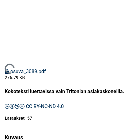
Ladataan...
osuva_3089.pdf
276.79 KB
Kokoteksti luettavissa vain Tritonian asiakaskoneilla.
CC BY-NC-ND 4.0
Lataukset
57
Kuvaus