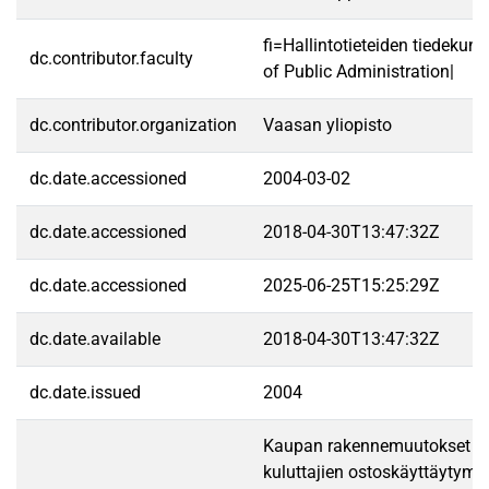
fi=Hallintotieteiden tiedekun
dc.contributor.faculty
of Public Administration|
dc.contributor.organization
Vaasan yliopisto
dc.date.accessioned
2004-03-02
dc.date.accessioned
2018-04-30T13:47:32Z
dc.date.accessioned
2025-06-25T15:25:29Z
dc.date.available
2018-04-30T13:47:32Z
dc.date.issued
2004
Kaupan rakennemuutokset ja
kuluttajien ostoskäyttäytymi