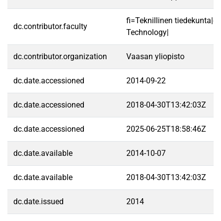
fi=Teknillinen tiedekunta|e
dc.contributor.faculty
Technology|
dc.contributor.organization
Vaasan yliopisto
dc.date.accessioned
2014-09-22
dc.date.accessioned
2018-04-30T13:42:03Z
dc.date.accessioned
2025-06-25T18:58:46Z
dc.date.available
2014-10-07
dc.date.available
2018-04-30T13:42:03Z
dc.date.issued
2014