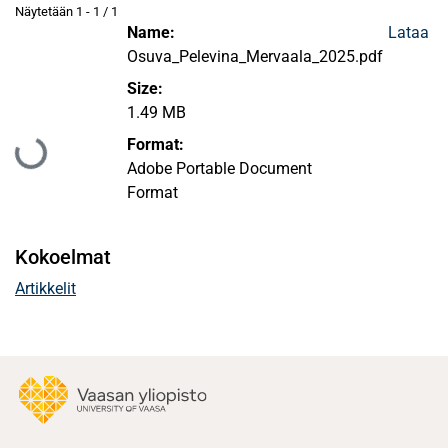
Näytetään
1 - 1 / 1
Name:
Lataa
Osuva_Pelevina_Mervaala_2025.pdf
Size:
1.49 MB
Ladataan...
Format:
Adobe Portable Document
Format
Kokoelmat
Artikkelit