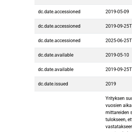
dc.date.accessioned
2019-05-09
dc.date.accessioned
2019-09-25T
dc.date.accessioned
2025-06-25T
dc.date.available
2019-05-10
dc.date.available
2019-09-25T
dc.date.issued
2019
Yrityksen su
vuosien aika
mittareiden s
tulokseen, et
vastatakseen 