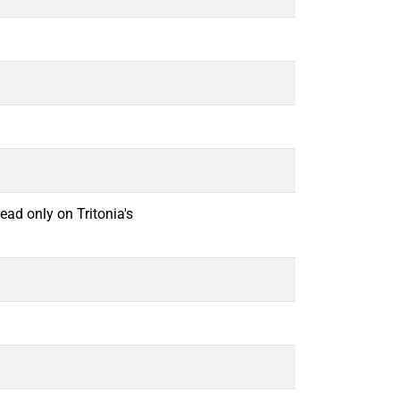
ead only on Tritonia's