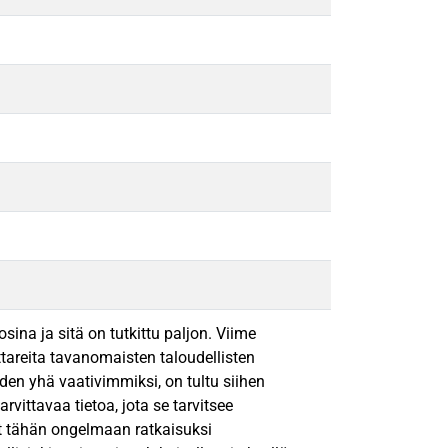
ina ja sitä on tutkittu paljon. Viime
ttareita tavanomaisten taloudellisten
iden yhä vaativimmiksi, on tultu siihen
arvittavaa tietoa, jota se tarvitsee
eet tähän ongelmaan ratkaisuksi