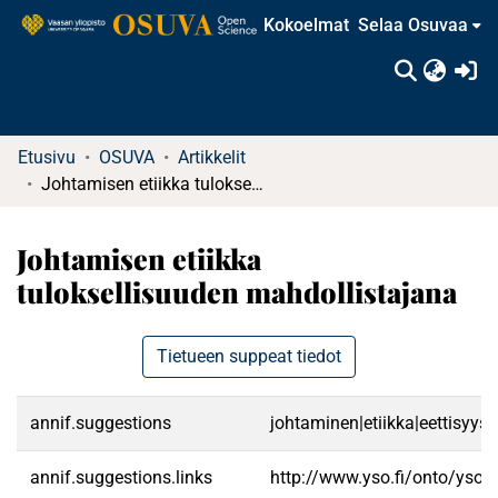
Kokoelmat
Selaa Osuvaa
(c
Etusivu
OSUVA
Artikkelit
Johtamisen etiikka tuloksellisuuden mahdollistajana
Johtamisen etiikka
tuloksellisuuden mahdollistajana
Tietueen suppeat tiedot
annif.suggestions
johtaminen|etiikka|eettisyys|j
annif.suggestions.links
http://www.yso.fi/onto/yso/