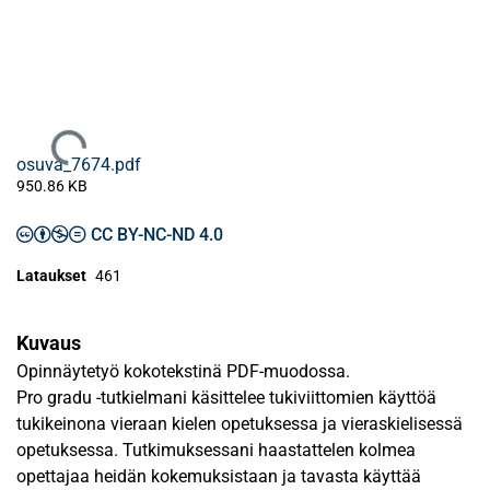
Ladataan...
osuva_7674.pdf
950.86 KB
CC BY-NC-ND 4.0
Lataukset
461
Kuvaus
Opinnäytetyö kokotekstinä PDF-muodossa.
Pro gradu -tutkielmani käsittelee tukiviittomien käyttöä
tukikeinona vieraan kielen opetuksessa ja vieraskielisessä
opetuksessa. Tutkimuksessani haastattelen kolmea
opettajaa heidän kokemuksistaan ja tavasta käyttää