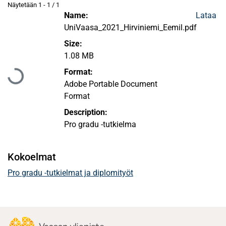
Näytetään
1 - 1 / 1
Name:
Lataa
UniVaasa_2021_Hirviniemi_Eemil.pdf
Size:
Ladataan...
1.08 MB
Format:
Adobe Portable Document
Format
Description:
Pro gradu -tutkielma
Kokoelmat
Pro gradu -tutkielmat ja diplomityöt