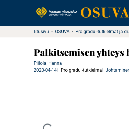
Etusivu
OSUVA
Pro gradu -tu
Palkitsemisen yhteys 
Piilola, Hanna
2020-04-14
Pro gradu -tutkielma
Johtaminen