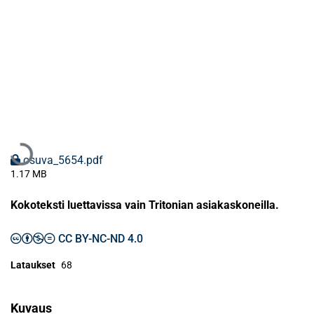
Ladataan...
osuva_5654.pdf
1.17 MB
Kokoteksti luettavissa vain Tritonian asiakaskoneilla.
CC BY-NC-ND 4.0
Lataukset
68
Kuvaus