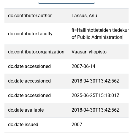
dc.contributor.author
Lassus, Anu
fi=Hallintotieteiden tiedekun
dc.contributor.faculty
of Public Administration|
dc.contributor.organization
Vaasan yliopisto
dc.date.accessioned
2007-06-14
dc.date.accessioned
2018-04-30T13:42:56Z
dc.date.accessioned
2025-06-25T15:18:01Z
dc.date.available
2018-04-30T13:42:56Z
dc.date.issued
2007