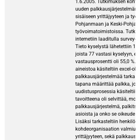
1.6.2005. Tutkimuksen kohtee
uuden palkkausjärjestelmän 
sisäiseen yrittäjyyteen ja ty
Pohjanmaan ja Keski-Pohja
työvoimatoimistoissa. Tutkim
internetiin laaditulla survey-o
Tieto kyselystä lähetettiin 140 
joista 77 vastasi kyselyyn, el
vastausprosentti oli 55,0 %. Ti
aineistoa käsiteltiin excel-oh
palkkausjärjestelmää tarkaste
tapana määrittää palkka, jos
uudistusprosessia käsiteltii
tavoitteena oli selvittää, mot
palkkausjärjestelmä, palkitse
asioista ja onko se oikeude
Lisäksi tarkasteltiin henkilöst
kohdeorganisaation valmiuks
yrittäjyyteen, sekä palkkausj