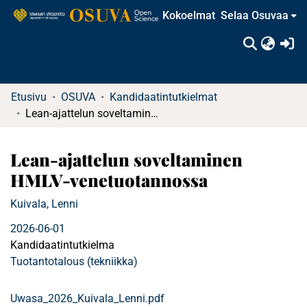
Kokoelmat
Selaa Osuvaa
(c
Etusivu
OSUVA
Kandidaatintutkielmat
Lean-ajattelun soveltaminen HMLV-venetuotannossa
Lean-ajattelun soveltaminen
HMLV-venetuotannossa
Kuivala, Lenni
2026-06-01
Kandidaatintutkielma
Tuotantotalous (tekniikka)
Uwasa_2026_Kuivala_Lenni.pdf