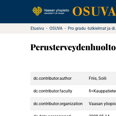
Etusivu
OSUVA
Pro gradu -tu
Perusterveydenhuolt
dc.contributor.author
Friis, Soili
dc.contributor.faculty
fi=Kauppatiete
dc.contributor.organization
Vaasan yliopis