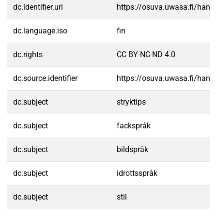
dc.identifier.uri
https://osuva.uwasa.fi/han
dc.language.iso
fin
dc.rights
CC BY-NC-ND 4.0
dc.source.identifier
https://osuva.uwasa.fi/han
dc.subject
stryktips
dc.subject
fackspråk
dc.subject
bildspråk
dc.subject
idrottsspråk
dc.subject
stil