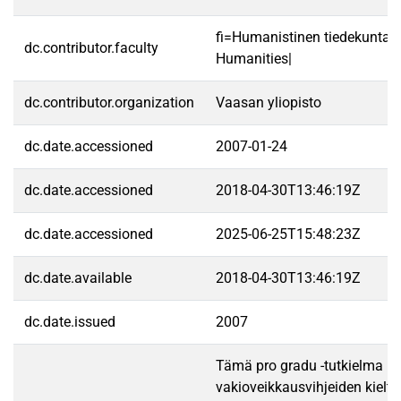
fi=Humanistinen tiedekunta|
dc.contributor.faculty
Humanities|
dc.contributor.organization
Vaasan yliopisto
dc.date.accessioned
2007-01-24
dc.date.accessioned
2018-04-30T13:46:19Z
dc.date.accessioned
2025-06-25T15:48:23Z
dc.date.available
2018-04-30T13:46:19Z
dc.date.issued
2007
Tämä pro gradu -tutkielma kä
vakioveikkausvihjeiden kielt