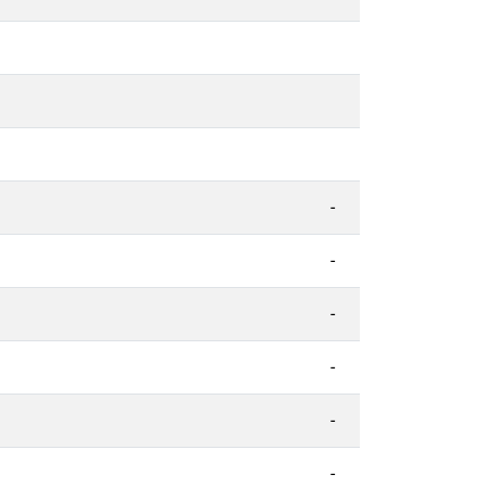
-
-
-
-
-
-