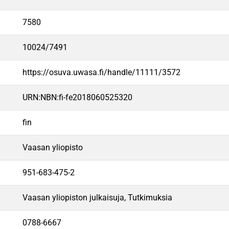
7580
10024/7491
https://osuva.uwasa.fi/handle/11111/3572
URN:NBN:fi-fe2018060525320
fin
Vaasan yliopisto
951-683-475-2
Vaasan yliopiston julkaisuja, Tutkimuksia
0788-6667