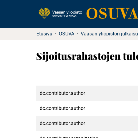
Etusivu
OSUVA
Vaasan yliopiston julkaisu
Sijoitusrahastojen tu
dc.contributor.author
dc.contributor.author
dc.contributor.author