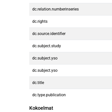
dc.relation.numberinseries
dc.rights
dc.source.identifier
dc.subject.study
dc.subject.yso
dc.subject.yso
dc.title
dc.type.publication
Kokoelmat