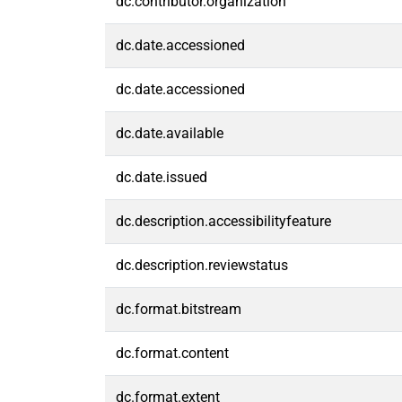
dc.contributor.organization
dc.date.accessioned
dc.date.accessioned
dc.date.available
dc.date.issued
dc.description.accessibilityfeature
dc.description.reviewstatus
dc.format.bitstream
dc.format.content
dc.format.extent