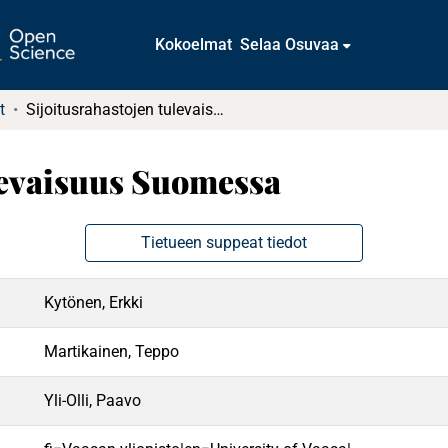
Kokoelmat
Selaa Osuvaa
t
Sijoitusrahastojen tulevaisuus Suomessa
levaisuus Suomessa
Tietueen suppeat tiedot
Kytönen, Erkki
Martikainen, Teppo
Yli-Olli, Paavo