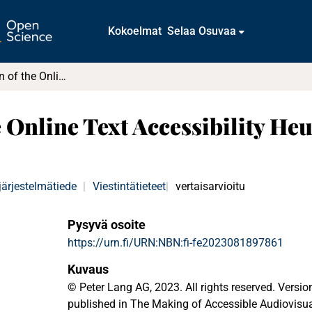
Kokoelmat
Selaa Osuvaa
Implementation of the Online Text Accessibility Heuristics
 Online Text Accessibility Heu
järjestelmätiede
|
Viestintätieteet
vertaisarvioitu
Pysyvä osoite
https://urn.fi/URN:NBN:fi-fe2023081897861
Kuvaus
© Peter Lang AG, 2023. All rights reserved. Versi
published in The Making of Accessible Audiovisua