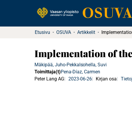
Etusivu
OSUVA
Artikkelit
Implementation of the
Mäkipää, Juho-Pekka
Isohella, Suvi
Toimittaja(t)
Pena-Díaz, Carmen
Peter Lang AG
2023-06-26
Kirjan osa
Tieto