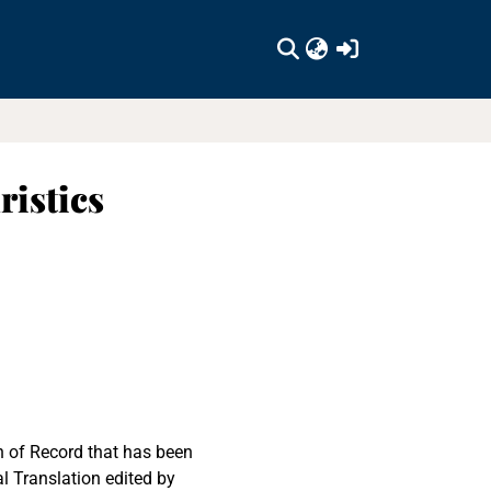
(current)
ristics
on of Record that has been
l Translation edited by