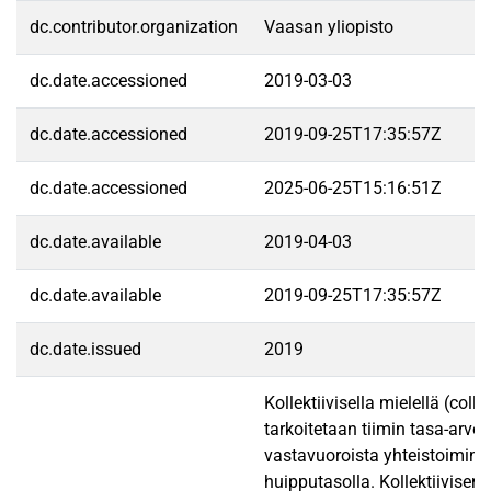
dc.contributor.organization
Vaasan yliopisto
dc.date.accessioned
2019-03-03
dc.date.accessioned
2019-09-25T17:35:57Z
dc.date.accessioned
2025-06-25T15:16:51Z
dc.date.available
2019-04-03
dc.date.available
2019-09-25T17:35:57Z
dc.date.issued
2019
Kollektiivisella mielellä (coll
tarkoitetaan tiimin tasa-arvoi
vastavuoroista yhteistoimint
huipputasolla. Kollektiivisen