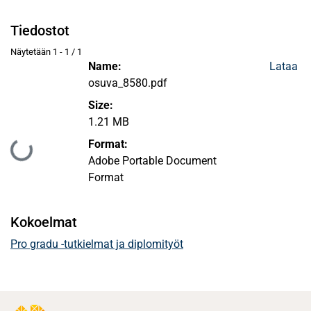
Tiedostot
Näytetään
1 - 1 / 1
Name:
Lataa
osuva_8580.pdf
Size:
1.21 MB
Format:
Ladataan...
Adobe Portable Document
Format
Kokoelmat
Pro gradu -tutkielmat ja diplomityöt