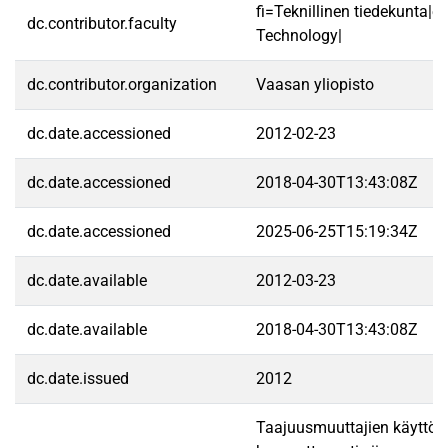
fi=Teknillinen tiedekunta|e
dc.contributor.faculty
Technology|
dc.contributor.organization
Vaasan yliopisto
dc.date.accessioned
2012-02-23
dc.date.accessioned
2018-04-30T13:43:08Z
dc.date.accessioned
2025-06-25T15:19:34Z
dc.date.available
2012-03-23
dc.date.available
2018-04-30T13:43:08Z
dc.date.issued
2012
Taajuusmuuttajien käyttö o