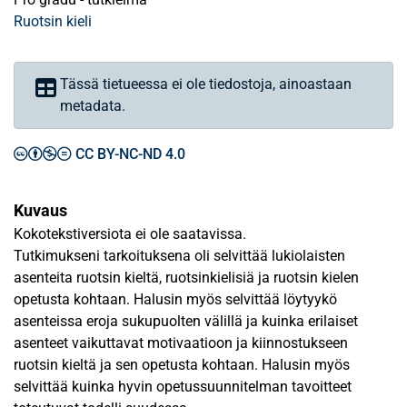
Ruotsin kieli
Tässä tietueessa ei ole tiedostoja, ainoastaan
metadata.
CC BY-NC-ND 4.0
Kuvaus
Kokotekstiversiota ei ole saatavissa.
Tutkimukseni tarkoituksena oli selvittää lukiolaisten
asenteita ruotsin kieltä, ruotsinkielisiä ja ruotsin kielen
opetusta kohtaan. Halusin myös selvittää löytyykö
asenteissa eroja sukupuolten välillä ja kuinka erilaiset
asenteet vaikuttavat motivaatioon ja kiinnostukseen
ruotsin kieltä ja sen opetusta kohtaan. Halusin myös
selvittää kuinka hyvin opetussuunnitelman tavoitteet