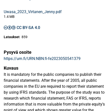
Uwasa_2023_Virtanen_Jenny.pdf
1.4 MB
CC BY-SA 4.0
Lataukset
859
Pysyvä osoite
https://urn.fi/URN:NBN:fi-fe2023050541379
Kuvaus
It is mandatory for the public companies to publish their
financial statements. After the year of 2005, all public
companies in the EU are required to report their statement
by using IFRS standards. The purpose of the study was to
research which financial statement, FAS or IFRS, reports
information that is more valuable from the private equity’s
point of view and which shows greater value for the