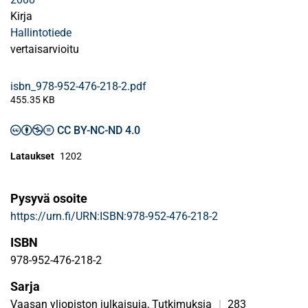
Kirja
Hallintotiede
vertaisarvioitu
isbn_978-952-476-218-2.pdf
455.35 KB
CC BY-NC-ND 4.0
Lataukset
1202
Pysyvä osoite
https://urn.fi/URN:ISBN:978-952-476-218-2
ISBN
978-952-476-218-2
Sarja
Vaasan yliopiston julkaisuja, Tutkimuksia
|
283