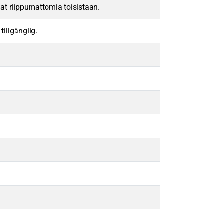
ovat riippumattomia toisistaan.
tillgänglig.