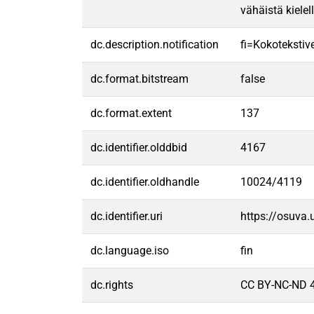
vähäistä kielel
dc.description.notification
fi=Kokotekstive
dc.format.bitstream
false
dc.format.extent
137
dc.identifier.olddbid
4167
dc.identifier.oldhandle
10024/4119
dc.identifier.uri
https://osuva
dc.language.iso
fin
dc.rights
CC BY-NC-ND 4