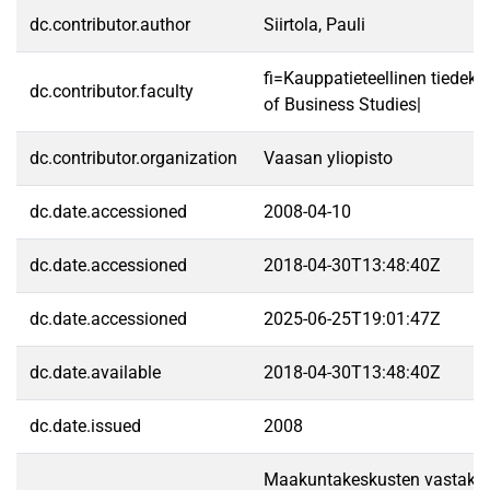
dc.contributor.author
Siirtola, Pauli
fi=Kauppatieteellinen tiedek
dc.contributor.faculty
of Business Studies|
dc.contributor.organization
Vaasan yliopisto
dc.date.accessioned
2008-04-10
dc.date.accessioned
2018-04-30T13:48:40Z
dc.date.accessioned
2025-06-25T19:01:47Z
dc.date.available
2018-04-30T13:48:40Z
dc.date.issued
2008
Maakuntakeskusten vastakka