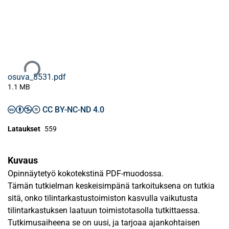
Ladataan...
osuva_8531.pdf
1.1 MB
CC BY-NC-ND 4.0
Lataukset
559
Kuvaus
Opinnäytetyö kokotekstinä PDF-muodossa.
Tämän tutkielman keskeisimpänä tarkoituksena on tutkia
sitä, onko tilintarkastustoimiston kasvulla vaikutusta
tilintarkastuksen laatuun toimistotasolla tutkittaessa.
Tutkimusaiheena se on uusi, ja tarjoaa ajankohtaisen