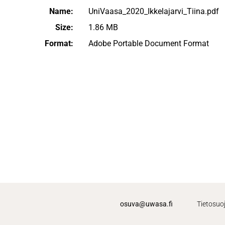
Name:
UniVaasa_2020_Ikkelajarvi_Tiina.pdf
Size:
1.86 MB
Format:
Adobe Portable Document Format
osuva@uwasa.fi
Tietosuo