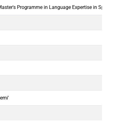
Master's Programme in Language Expertise in Specialized Societ
Nemi'