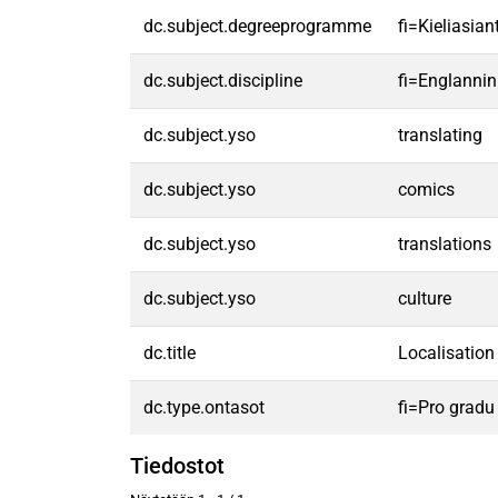
dc.subject.degreeprogramme
fi=Kieliasia
dc.subject.discipline
fi=Englannin
dc.subject.yso
translating
dc.subject.yso
comics
dc.subject.yso
translations
dc.subject.yso
culture
dc.title
Localisation
dc.type.ontasot
fi=Pro gradu
Tiedostot