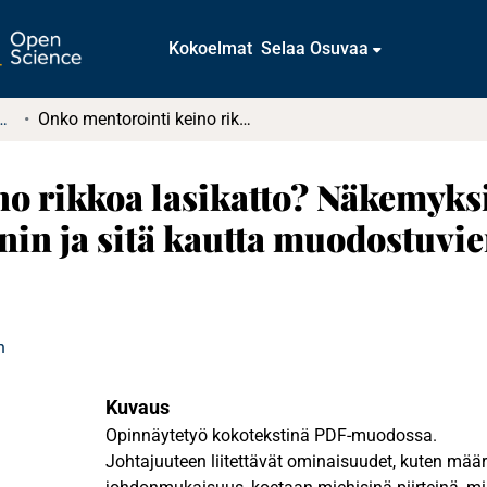
Kokoelmat
Selaa Osuvaa
tkielmat ja diplomityöt
Onko mentorointi keino rikkoa lasikatto? Näkemyksiä naisjohtajille suunnatun mentoroinnin ja sitä kautta muodostuvien verkostojen hyödyistä
o rikkoa lasikatto? Näkemyksiä
n ja sitä kautta muodostuvie
n
Kuvaus
Opinnäytetyö kokotekstinä PDF-muodossa.
Johtajuuteen liitettävät ominaisuudet, kuten määr