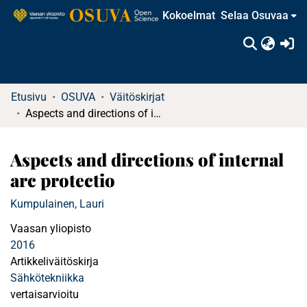
Kokoelmat
Selaa Osuvaa
(c
Etusivu
OSUVA
Väitöskirjat
Aspects and directions of internal arc protectio
Aspects and directions of internal
arc protectio
Kumpulainen, Lauri
Vaasan yliopisto
2016
Artikkeliväitöskirja
Sähkötekniikka
vertaisarvioitu