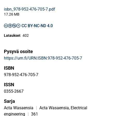
isbn_978-952-476-705-7.pdf
17.26 MB
CC BY-NC-ND 4.0
Lataukset
402
Pysyvä osoite
https://urn.fi/URN:ISBN:978-952-476-705-7
ISBN
978-952-476-705-7
ISSN
0355-2667
Sarja
Acta Wasaensia
|
Acta Wasaensia, Electrical
engineering
|
361