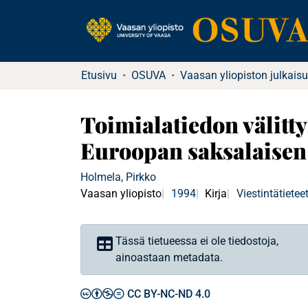
Etusivu
OSUVA
Vaasan yliopiston julkaisu
Toimialatiedon välitt
Euroopan saksalaisen 
Holmela, Pirkko
Vaasan yliopisto
1994
Kirja
Viestintätietee
Tässä tietueessa ei ole tiedostoja,
ainoastaan metadata.
CC BY-NC-ND 4.0