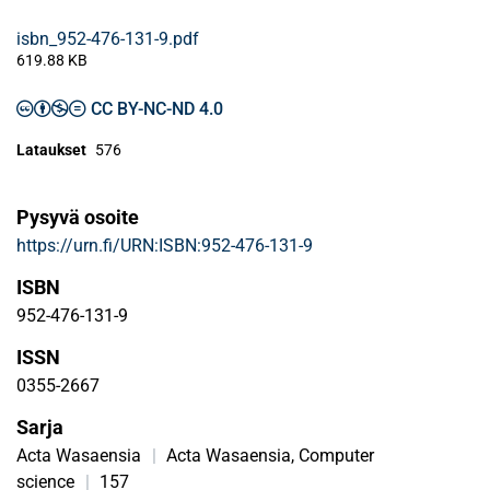
isbn_952-476-131-9.pdf
619.88 KB
CC BY-NC-ND 4.0
Lataukset
576
Pysyvä osoite
https://urn.fi/URN:ISBN:952-476-131-9
ISBN
952-476-131-9
ISSN
0355-2667
Sarja
Acta Wasaensia
|
Acta Wasaensia, Computer
science
|
157