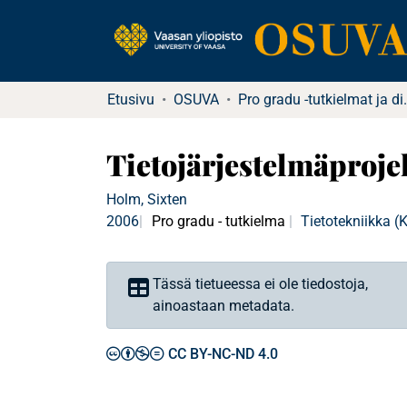
Etusivu
OSUVA
Pro gradu -tu
Tietojärjestelmäproj
Holm, Sixten
2006
Pro gradu - tutkielma
Tietotekniikka 
Tässä tietueessa ei ole tiedostoja,
ainoastaan metadata.
CC BY-NC-ND 4.0