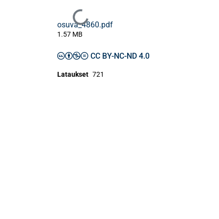
Ladataan...
osuva_4860.pdf
1.57 MB
CC BY-NC-ND 4.0
Lataukset
721