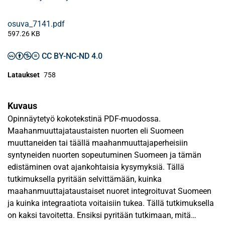
osuva_7141.pdf
597.26 KB
CC BY-NC-ND 4.0
Lataukset
758
Kuvaus
Opinnäytetyö kokotekstinä PDF-muodossa.
Maahanmuuttajataustaisten nuorten eli Suomeen
muuttaneiden tai täällä maahanmuuttajaperheisiin
syntyneiden nuorten sopeutuminen Suomeen ja tämän
edistäminen ovat ajankohtaisia kysymyksiä. Tällä
tutkimuksella pyritään selvittämään, kuinka
maahanmuuttajataustaiset nuoret integroituvat Suomeen
ja kuinka integraatiota voitaisiin tukea. Tällä tutkimuksella
on kaksi tavoitetta. Ensiksi pyritään tutkimaan, mitä