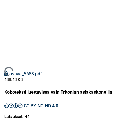
Ladataan...
osuva_5688.pdf
488.43 KB
Kokoteksti luettavissa vain Tritonian asiakaskoneilla.
CC BY-NC-ND 4.0
Lataukset
44