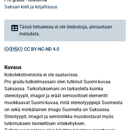
Saksan kieli ja kirjallisuus
Tässä tietueessa ei ole tiedostoja, ainoastaan
metadata.
CC BY-NC-ND 4.0
Kuvaus
Kokotekstiversiota ei ole saatavissa.
Pro gradu-tutkielmassani olen tutkinut Suomi-kuvaa
Saksassa. Tarkoituksenani on tarkastella kuinka
stereotyypit, imagot ja eräät semioottiset elementit
muokkaavat Suomi-kuvaa, mitä stereotyyppejä Suomesta
on sekä minkälainen imago Suomella on Saksassa.
Streotyypit, imagot ja semiotiikka muodostavat myös
tutkimukseni teoreettisen viitekehyksen.