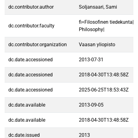
dc.contributor.author
Soljansaari, Sami
fi=Filosofinen tiedekunta|e
dc.contributor.faculty
Philosophy|
dc.contributor.organization
Vaasan yliopisto
dc.date.accessioned
2013-07-31
dc.date.accessioned
2018-04-30T13:48:58Z
dc.date.accessioned
2025-06-25T18:53:43Z
dc.date.available
2013-09-05
dc.date.available
2018-04-30T13:48:58Z
dc.date.issued
2013