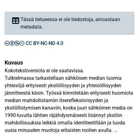
Tässä tietueessa ei ole tiedostoja, ainoastaan
metadata.
CC BY-NC-ND 4.0
Kuvaus
Kokotekstiversiota ei ole saatavissa.
Tutkielmassa tarkastellaan sähköisen median luomia
yhteisöjä erityisesti yksilöllisyyden ja yhteisöllisyyden
jännitteestä käsin. Työssä kiinnitetään erityisesti huomiota
median mahdollistamiin itserefleksiivisyyden ja
yksilöllistymisen kanaviin, koska juuri sähköinen media on
1990-luvulta lähtien räjähdysmäisesti lisännyt yksilön
mahdollisuuksia leikkiä omalla identiteetillään ja luoda
uusia minuuden muotoja erilaisten roolien avulla.