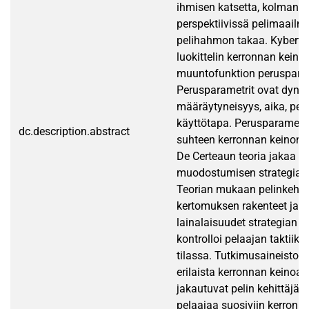
ihmisen katsetta, kolmann
perspektiivissä pelimaailm
pelihahmon takaa. Kybertek
luokittelin kerronnan keino
muuntofunktion perusparam
Perusparametrit ovat dyna
määräytyneisyys, aika, perspe
käyttötapa. Perusparametri
dc.description.abstract
suhteen kerronnan keinon ja
De Certeaun teoria jakaa m
muodostumisen strategiaan 
Teorian mukaan pelinkehitt
kertomuksen rakenteet ja 
lainalaisuudet strategian k
kontrolloi pelaajan taktiikoi
tilassa. Tutkimusaineistoss
erilaista kerronnan keinoa.
jakautuvat pelin kehittäjää 
pelaajaa suosiviin kerronna