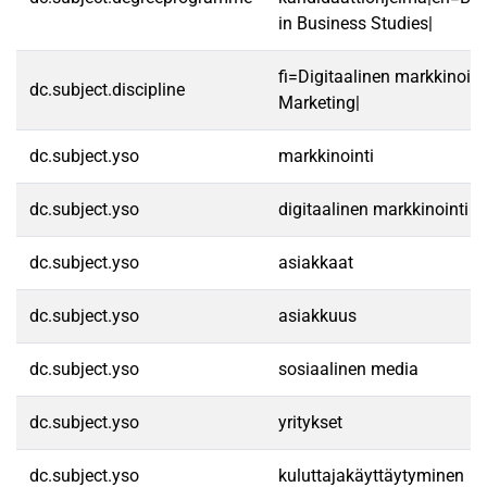
in Business Studies|
fi=Digitaalinen markkinoint
dc.subject.discipline
Marketing|
dc.subject.yso
markkinointi
dc.subject.yso
digitaalinen markkinointi
dc.subject.yso
asiakkaat
dc.subject.yso
asiakkuus
dc.subject.yso
sosiaalinen media
dc.subject.yso
yritykset
dc.subject.yso
kuluttajakäyttäytyminen