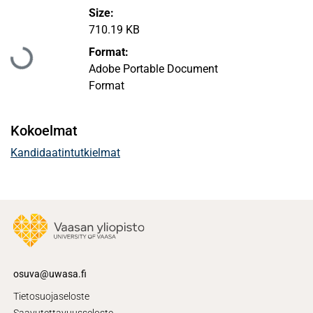
Size:
710.19 KB
Ladataan...
Format:
Adobe Portable Document
Format
Kokoelmat
Kandidaatintutkielmat
osuva@uwasa.fi
Tietosuojaseloste