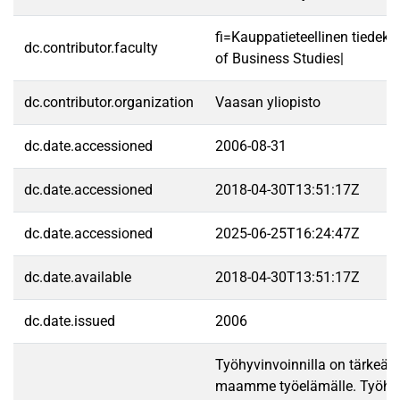
fi=Kauppatieteellinen tiedek
dc.contributor.faculty
of Business Studies|
dc.contributor.organization
Vaasan yliopisto
dc.date.accessioned
2006-08-31
dc.date.accessioned
2018-04-30T13:51:17Z
dc.date.accessioned
2025-06-25T16:24:47Z
dc.date.available
2018-04-30T13:51:17Z
dc.date.issued
2006
Työhyvinvoinnilla on tärkeä r
maamme työelämälle. Työhyv