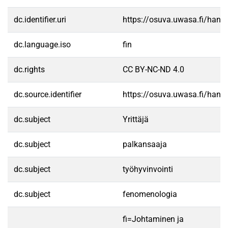
dc.identifier.uri
https://osuva.uwasa.fi/han
dc.language.iso
fin
dc.rights
CC BY-NC-ND 4.0
dc.source.identifier
https://osuva.uwasa.fi/han
dc.subject
Yrittäjä
dc.subject
palkansaaja
dc.subject
työhyvinvointi
dc.subject
fenomenologia
fi=Johtaminen ja