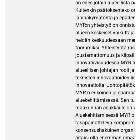
on edes jotain alueellista pää
Kuitenkin päätöksenteko on
läpinäkymätöntä ja epädemok
MYR:n yhteistyö on onnistu
alueen keskeiset vaikuttajat 
heidän keskuudessaan merki
foorumiksi. Yhteistyötä rasitt
joustamattomuus ja kilpailu.
Innovatiivisuudessa MYR:n tul
alueellisen johtajan rooli ja s
teknisten innovaatioiden lisäk
innovaatioita. Johtopäätöksi
MYR:n erikoinen ja epämäär
aluekehittämisessä. Sen tun
maakunnan asukkaille on vä
Aluekehittämisessä MYR on
tasapainotteleva kompromissi
konsensushakuinen organisaat
pitäisi olla enemmän omaa va