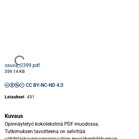
Ladataan...
osuva_2399.pdf
359.14 KB
CC BY-NC-ND 4.0
Lataukset
431
Kuvaus
Opinnäytetyö kokotekstinä PDF-muodossa.
Tutkimuksen tavoitteena on selvittää
vähittäiskauppaorganisaation myyjähenkilökunnan