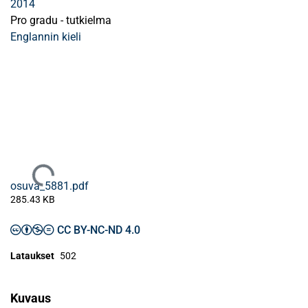
2014
Pro gradu - tutkielma
Englannin kieli
Ladataan...
osuva_5881.pdf
285.43 KB
CC BY-NC-ND 4.0
Lataukset
502
Kuvaus