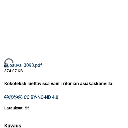
Ladataan...
osuva_3093.pdf
374.07 KB
Kokoteksti luettavissa vain Tritonian asiakaskoneilla.
CC BY-NC-ND 4.0
Lataukset
55
Kuvaus