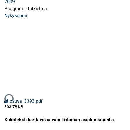
2009
Pro gradu - tutkielma
Nykysuomi
Ladataan...
osuva_3393.pdf
303.78 KB
Kokoteksti luettavissa vain Tritonian asiakaskoneilla.