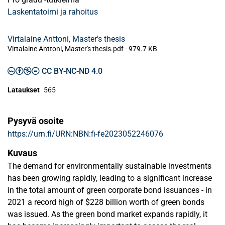
Laskentatoimi ja rahoitus
Virtalaine Anttoni, Master's thesis
Virtalaine Anttoni, Master's thesis.pdf -
979.7 KB
CC BY-NC-ND 4.0
Lataukset
565
Pysyvä osoite
https://urn.fi/URN:NBN:fi-fe2023052246076
Kuvaus
The demand for environmentally sustainable investments
has been growing rapidly, leading to a significant increase
in the total amount of green corporate bond issuances - in
2021 a record high of $228 billion worth of green bonds
was issued. As the green bond market expands rapidly, it