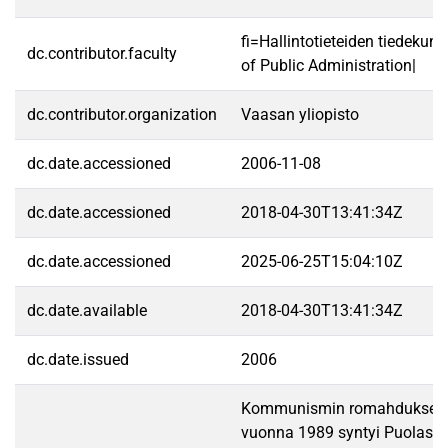
fi=Hallintotieteiden tiedekun
dc.contributor.faculty
of Public Administration|
dc.contributor.organization
Vaasan yliopisto
dc.date.accessioned
2006-11-08
dc.date.accessioned
2018-04-30T13:41:34Z
dc.date.accessioned
2025-06-25T15:04:10Z
dc.date.available
2018-04-30T13:41:34Z
dc.date.issued
2006
Kommunismin romahduksen 
vuonna 1989 syntyi Puolass