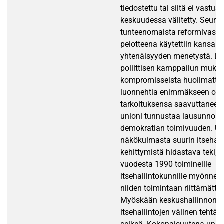
tiedostettu tai siitä ei vastust
keskuudessa välitetty. Seura
tunteenomaista reformivastar
pelotteena käytettiin kansalli
yhtenäisyyden menetystä. Lu
poliittisen kamppailun muka
kompromisseista huolimatta 
luonnehtia enimmäkseen onni
tarkoituksensa saavuttaneek
unioni tunnustaa lausunnois
demokratian toimivuuden. Un
näkökulmasta suurin itsehal
kehittymistä hidastava tekijä
vuodesta 1990 toimineille
itsehallintokunnille myönnet
niiden toimintaan riittämättö
Myöskään keskushallinnon j
itsehallintojen välinen tehtävi