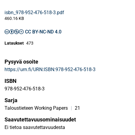
isbn_978-952-476-518-3.pdf
460.16 KB
CC BY-NC-ND 4.0
Lataukset
473
Pysyvä osoite
https://urn.fi/URN:ISBN:978-952-476-518-3
ISBN
978-952-476-518-3
Sarja
Taloustieteen Working Papers
|
21
Saavutettavuusominaisuudet
Ei tietoa saavutettavuudesta